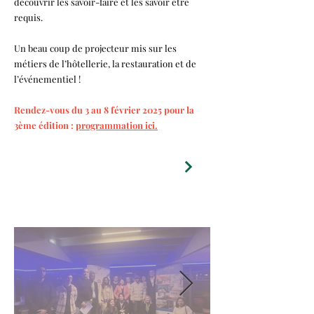
découvrir les savoir-faire et les savoir être
requis.
Un beau coup de projecteur mis sur les
métiers de l’hôtellerie, la restauration et de
l’événementiel !
Rendez-vous du 3 au 8 février 2025 pour la
3ème édition :
programmation ici.
Voir la rubrique "ils parlent de nous"