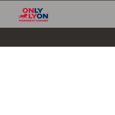
ESTIVAL
janvier 2026
:
15h00
16h00