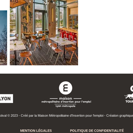
l’emploi et l’insertio
Vous êtes en réflexio
professionnel
val © 2023 - Créé par la Maison Métropolitaine d'Insertion pour l'emploi - Création graphiq
MENTI
ON LÉGALES
POLITIQUE DE CONFIDENTIA
LITÉ