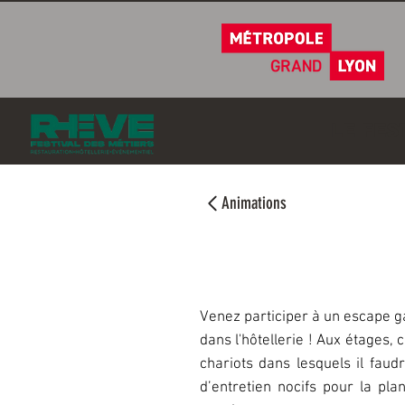
LE FES
Animations
Escape game 
Venez participer à un escape ga
dans l'hôtellerie ! Aux étages,
chariots dans lesquels il faud
d’entretien nocifs pour la pl