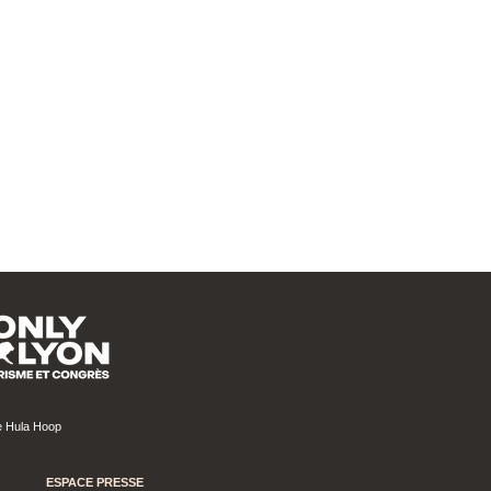
n professionnelle
n sur votre projet
ue Hula Hoop
ESPACE PRESSE