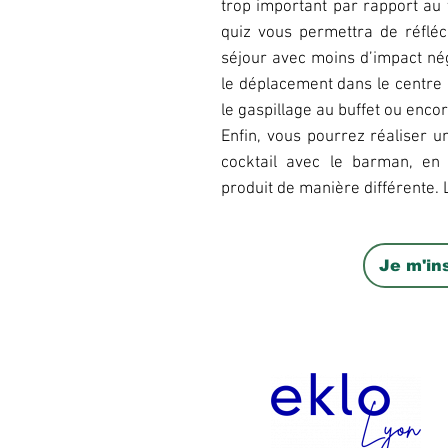
trop important par rapport au 
quiz vous permettra de réflé
séjour avec moins d’impact néga
le déplacement dans le centre e
le gaspillage au buffet ou enc
Enfin, vous pourrez réaliser u
cocktail avec le barman, en 
produit de manière différente. L'
Je m'ins